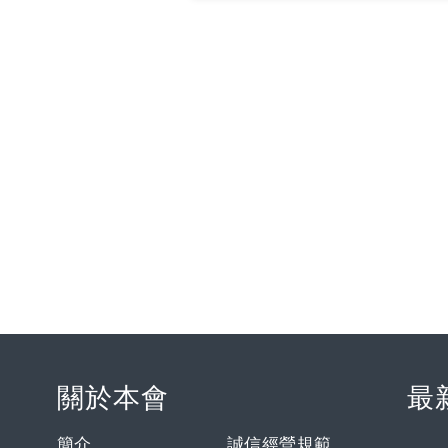
關於本會
最
簡介
誠信經營規範