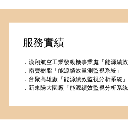
服務實績
．漢翔航空工業發動機事業處「能源績效
．南寶樹脂「能源績效量測監視系統」

．台聚高雄廠「能源績效監視分析系統」
．新東陽大園廠「能源績效監視分析系