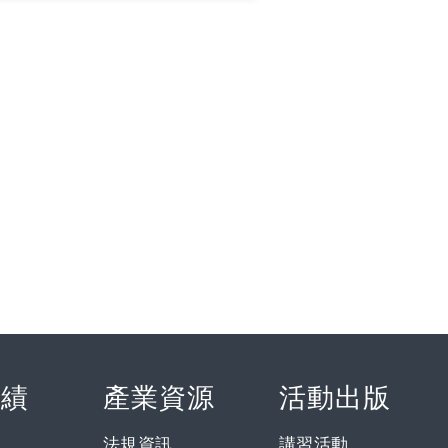
實績
產業資源
活動出版
法規資訊
講習活動