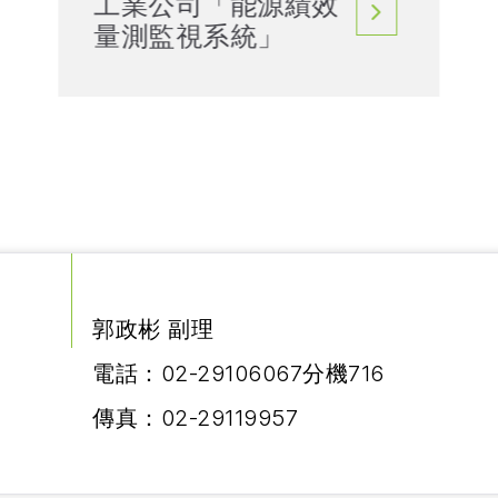
工業公司「能源績效
量測監視系統」
郭政彬 副理

電話：02-29106067分機716

傳真：02-29119957