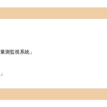
量測監視系統」



統」