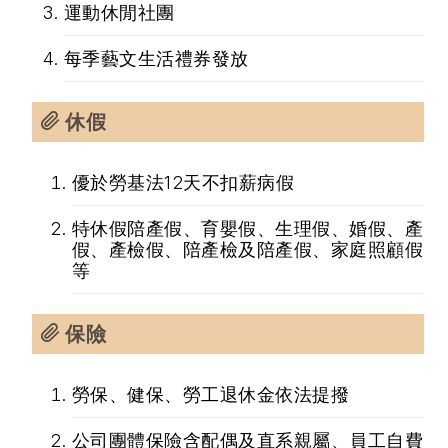
運動休閒社團
每季藝文生活禮券發放
休假
優於勞基法12天不扣薪病假
特休假陪產假、育嬰假、生理假、婚假、產
假、產檢假、陪產檢及陪產假、家庭照顧假
等
保險
勞保、健保、勞工退休金依法提撥
公司團體保險含配偶及直系親屬、員工自費