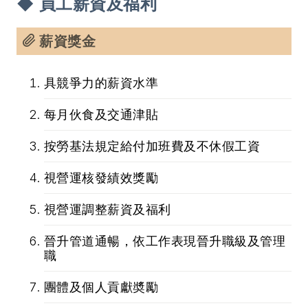
◆ 員工薪資及福利
薪資獎金
具競爭力的薪資水準
每月伙食及交通津貼
按勞基法規定給付加班費及不休假工資
視營運核發績效獎勵
視營運調整薪資及福利
晉升管道通暢，依工作表現晉升職級及管理
職
團體及個人貢獻奬勵