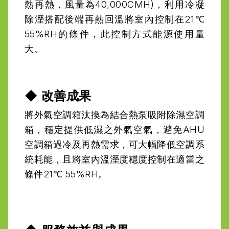
熱再熱，風量為40,000CMH)，利用冷凝
除溼搭配後端再熱回溫將室內控制在21℃ 
55%RH的條件，此控制方式能源使用量
大。
◆ 改善成果
將外氣空調箱汰換為結合熱泵吸附除濕空調
箱，穩定提供低濕之外氣空氣，避免AHU
空調箱過冷及再熱需求，可大幅降低空調系
統耗能，且將室內溫溼度穩度控制在適當之