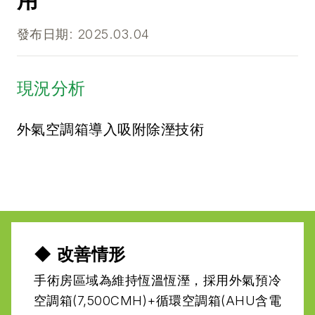
用
發布日期: 2025.03.04
現況分析
外氣空調箱導入吸附除溼技術
◆ 改善情形
手術房區域為維持恆溫恆溼，採用外氣預冷
空調箱(7,500CMH)+循環空調箱(AHU含電