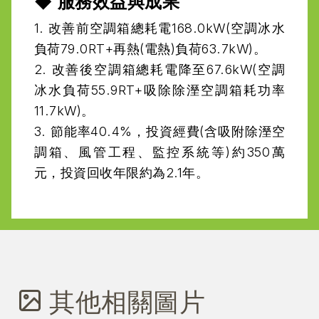
◆ 服務效益與成果
1. 改善前空調箱總耗電168.0kW(空調冰水
負荷79.0RT+再熱(電熱)負荷63.7kW)。

2. 改善後空調箱總耗電降至67.6kW(空調
冰水負荷55.9RT+吸除除溼空調箱耗功率
11.7kW)。

3. 節能率40.4%，投資經費(含吸附除溼空
調箱、風管工程、監控系統等)約350萬
元，投資回收年限約為2.1年。
其他相關圖片