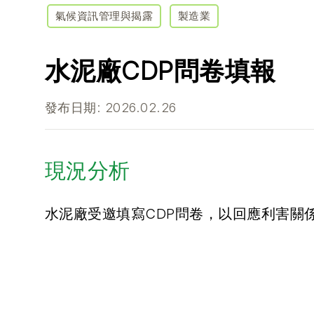
氣候資訊管理與揭露
製造業
水泥廠CDP問卷填報
發布日期: 2026.02.26
現況分析
水泥廠受邀填寫CDP問卷，以回應利害關