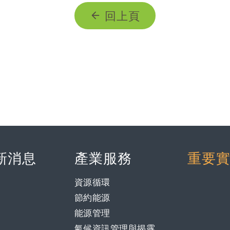
回上頁
新消息
產業服務
重要
資源循環
節約能源
能源管理
氣候資訊管理與揭露