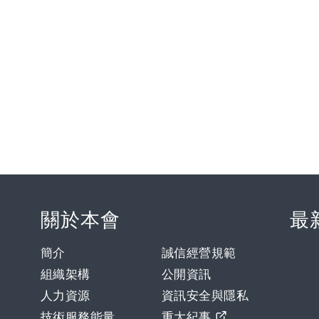
關於本會
最
簡介
誠信經營規範
組織架構
公開資訊
人力資源
資訊安全與隱私
技術服務能量
重大紀事