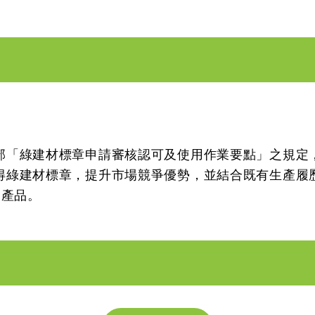
部「綠建材標章申請審核認可及使用作業要點」之規定
得綠建材標章，提升市場競爭優勢，並結合既有生產履