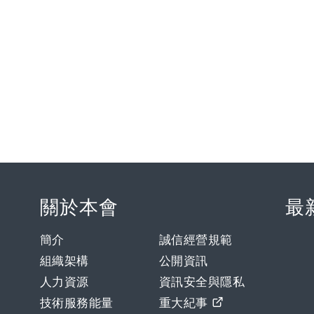
關於本會
最
簡介
誠信經營規範
組織架構
公開資訊
人力資源
資訊安全與隱私
技術服務能量
重大紀事