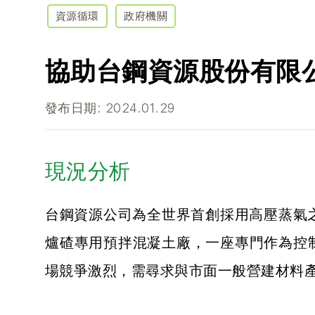
資源循環
政府機關
協助台鋼資源股份有限
發布日期: 2024.01.29
現況分析
台鋼資源公司為全世界首創採用高壓蒸氣
爐碴專用預拌混凝土廠，一座專門作為控制
場競爭激烈，需尋求與市面一般營建材料