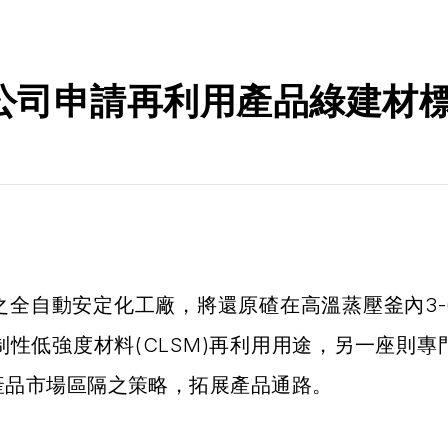
公司申請再利用產品綠建材
之全自動安定化工廠，將還原碴在高溫蒸壓釜內3-
性低強度材料(CLSM)再利用用途，另一座則
產品市場區隔之策略，拓展產品通路。