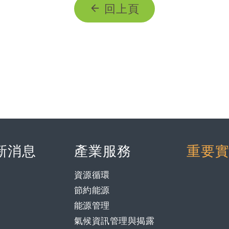
回上頁
新消息
產業服務
重要
資源循環
節約能源
能源管理
氣候資訊管理與揭露