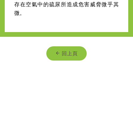
存在空氣中的硫尿所造成危害威脅微乎其
回上頁