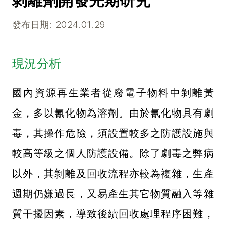
剝離劑開發先期研究
發布日期: 2024.01.29
現況分析
國內資源再生業者從廢電子物料中剝離黃
金，多以氰化物為溶劑。由於氰化物具有劇
毒，其操作危險，須設置較多之防護設施與
較高等級之個人防護設備。除了劇毒之弊病
以外，其剝離及回收流程亦較為複雜，生產
週期仍嫌過長，又易產生其它物質融入等雜
質干擾因素，導致後續回收處理程序困難，