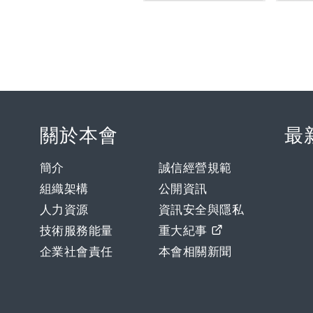
關於本會
最
簡介
誠信經營規範
組織架構
公開資訊
人力資源
資訊安全與隱私
技術服務能量
重大紀事
企業社會責任
本會相關新聞