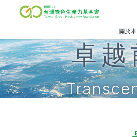
關於本
卓越
Transcen