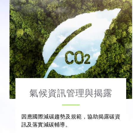
氣候資訊管理與揭露
因應國際減碳趨勢及規範，協助揭露碳資
訊及落實減碳輔導。