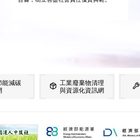
產業節能減碳
工業廢棄物清
資訊網
與資源化資訊