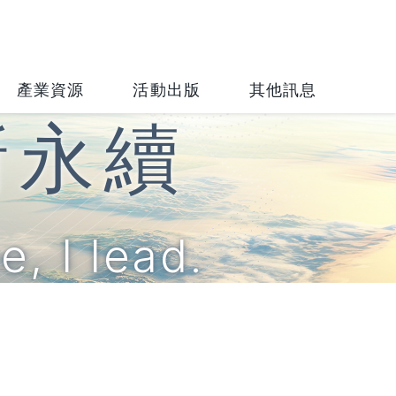
財團法人
產業資源
活動出版
其他訊息
新永續
, I lead.