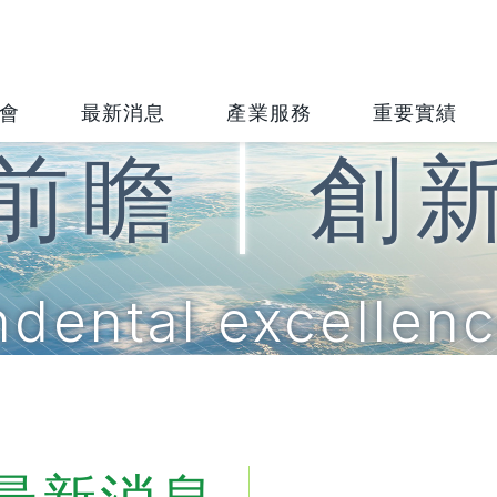
會
最新消息
產業服務
重要實績
前瞻
|
創
dental excellence