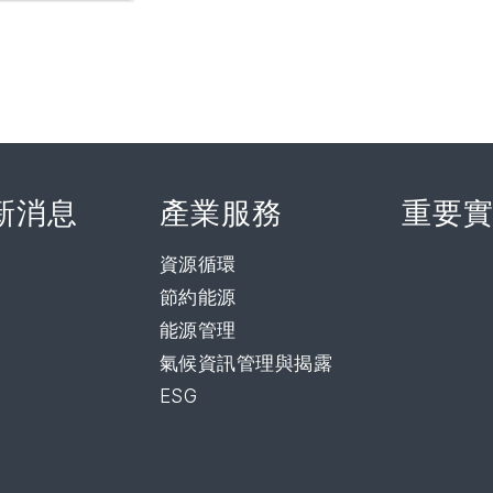
新消息
產業服務
重要
資源循環
節約能源
能源管理
氣候資訊管理與揭露
ESG